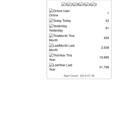
User
1
Online
Today
43
91
Yesterday
This
426
Month
Last
2,508
Month
This
19,995
Year
Last
31,768
Year
Start Count : 2014-07-25