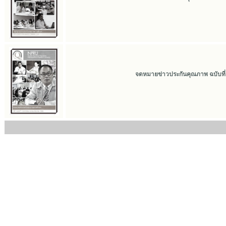
จดหมายข่าวประกันคุณภาพ ฉบับที่ 2 