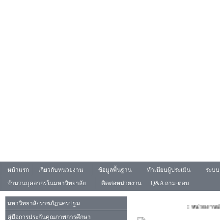
หน้าแรก
เกี่ยวกับหน่วยงาน
ข้อมูลพื้นฐาน
ทำเนียบผู้ประเมิน
ระบบ
จำนวนบุคลากรในมหาวิทยาลัย
ติดต่อหน่วยงาน
Q&A ถาม-ตอบ
มหาวิทยาลัยราชภัฏนครปฐม
:: หน่วยงานประกันค
คู่มือการประกันคุณภาพการศึกษา