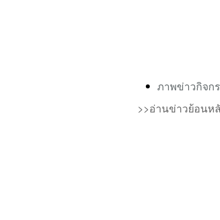
ภาพข่าวกิจก
>>อ่านข่าวย้อนห