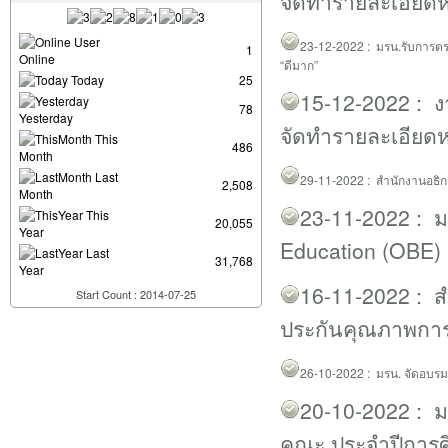
จัดทำรายละเอียดหล
User
2
3
-12-2022 :
มรน.รับการต
1
Online
“ดีมาก”
Today
25
15-12-2022 : ง
78
Yesterday
จัดทำรายละเอียดหล
This
486
Month
Last
29
-11-2022 :
สำนักงานอธิ
2,508
Month
23-11-2022 : 
This
20,055
Year
Education (OBE) 
Last
31,768
Year
1
6
-11-2022 :
ส
Start Count : 2014-07-25
ประกันคุณภาพการ
2
6
-10-2022 :
มรน. จัดอบรม
20
-10-2022 :
ม
คณะ ประจำปีการ