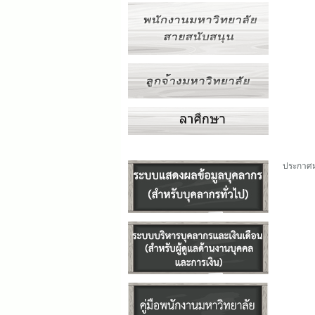
ประกาศม