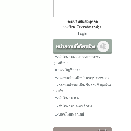
ระบบยืนยันตัวบุคคล
มหาวิทยาลัยราชภัฏนครปฐม
Login
สำนักงานคณะกรรมการการ
อุดมศึกษา
กรมบัญชีกลาง
กองทุนบำเหน็จบำนาญข้าราชการ
กองทุนสำรองเลี้ยงชีพสำหรับลูกจ้าง
ประจำ
สำนักงาน ก.พ.
สำนักงานประกันสังคม
บลจ.ไทยพาณิชย์