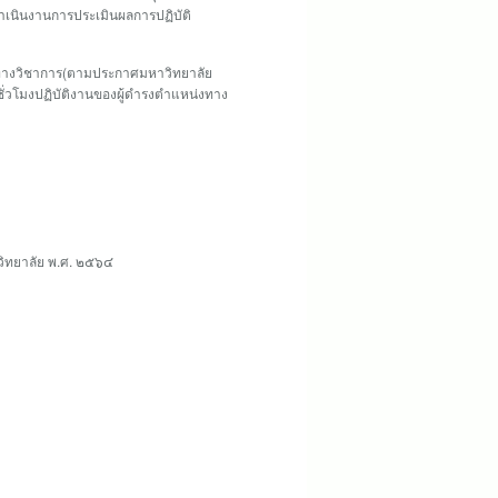
เนินงานการประเมินผลการปฏิบัติ
างวิชาการ(ตามประกาศมหาวิทยาลัย
ั่วโมงปฏิบัติงานของผู้ดำรงตำแหน่งทาง
ิทยาลัย พ.ศ. ๒๕๖๔