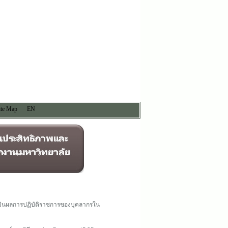
ite Map
EN
มินผลการปฏิบัติราชการของบุคลากรใน