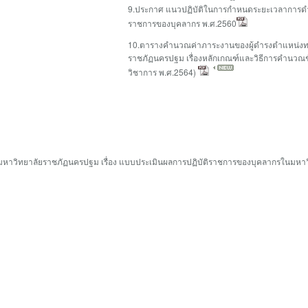
9.ประกาศ แนวปฏิบัติในการกำหนดระยะเวลาการดำ
ราชการของบุคลากร พ.ศ.2560
10.ตารางคำนวณค่าภาระงานของผู้ดำรงตำแหน่งท
ราชภัฏนครปฐม เรื่องหลักเกณฑ์และวิธีการคำนวณช
วิชาการ พ.ศ.2564)
หาวิทยาลัยราชภัฏนครปฐม เรื่อง แบบประเมินผลการปฏิบัติราชการของบุคลากรในมหาว