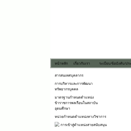
หน้าหลัก
เกี่ยวกับเรา
ระเบียบ/ข้อบังคับ/ป
สารสนเทศบุคลากร
การบริหารและการพัฒนา
ทรัพยากรบุคคล
มาตรฐานกำหนดตำแหน่ง
ข้าราชการพลเรือนในสถาบัน
อุดมศึกษา
หน่วยกำหนดตำแหน่งทางวิชาการ
การเข้าสู่ตำแหน่งสายสนับสนุน