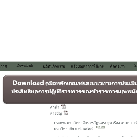
Downloads
S
ระกาศ
ปฏิทินกิจกรรม
แจ้งปัญหาการใช้งาน
ติดต่อเรา
คำนำ
สารบัญ
ประกาศมหาวิทยาลัยราชภัฏนครปฐม เรื่อง แบบประเ
มหาวิทยาลัย พ.ศ. ๒๕๖๔