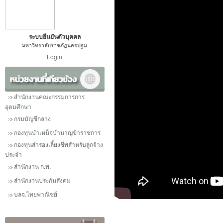
ระบบยืนยันตัวบุคคล
มหาวิทยาลัยราชภัฏนครปฐม
Login
สำนักงานคณะกรรมการการ
อุดมศึกษา
กรมบัญชีกลาง
กองทุนบำเหน็จบำนาญข้าราชการ
กองทุนสำรองเลี้ยงชีพสำหรับลูกจ้าง
ประจำ
สำนักงาน ก.พ.
สำนักงานประกันสังคม
บลจ.ไทยพาณิชย์