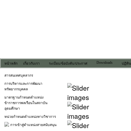
Downloads
หน้าหลัก
เกี่ยวกับเรา
ระเบียบ/ข้อบังคับ/ประกาศ
ปฏิทิ
สารสนเทศบุคลากร
การบริหารและการพัฒนา
ทรัพยากรบุคคล
มาตรฐานกำหนดตำแหน่ง
ข้าราชการพลเรือนในสถาบัน
อุดมศึกษา
หน่วยกำหนดตำแหน่งทางวิชาการ
การเข้าสู่ตำแหน่งสายสนับสนุน