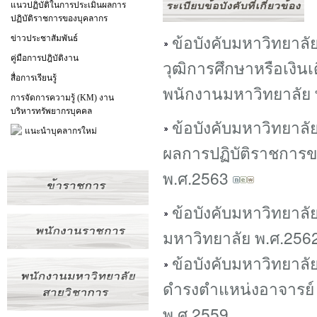
แนวปฏิบัติในการประเมินผลการ
ปฏิบัติราชการของบุคลากร
ข้อบังคับมหาวิทยาลั
ข่าวประชาสัมพันธ์
คู่มือการปฎิบัติงาน
วุฒิการศึกษาหรือเงินเด
สื่อการเรียนรู้
พนักงานมหาวิทยาลัย
การจัดการความรู้ (KM) งาน
บริหารทรัพยากรบุคคล
ข้อบังคับมหาวิทยาล
แนะนำบุคลากรใหม่
ผลการปฏิบัติราชการข
พ.ศ.2563
ข้อบังคับมหาวิทยาล
มหาวิทยาลัย พ.ศ.256
ข้อบังคับมหาวิทยาล
ดำรงตำแหน่งอาจารย์ 
พ.ศ.2559