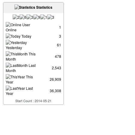
Statistics
User
1
Online
Today
3
61
Yesterday
This
478
Month
Last
2,543
Month
This
26,909
Year
Last
36,308
Year
Start Count : 2014-05-21