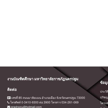
งานบัณฑิตศึกษา มหาวิทยาลัยราชภัฏนครปฐม
ข้อม
ติดต่อ
ประวัต
ปรัชญา
เลขที่ 85 ถนนมาลัยแมน อำเภอเมือง จังหวัดนครปฐม 73000
โทรศัพท์ 0-3410-9300 ต่อ 3900 โทรสาร 034-261-069
โครงส
gradnpru@hotmail.com