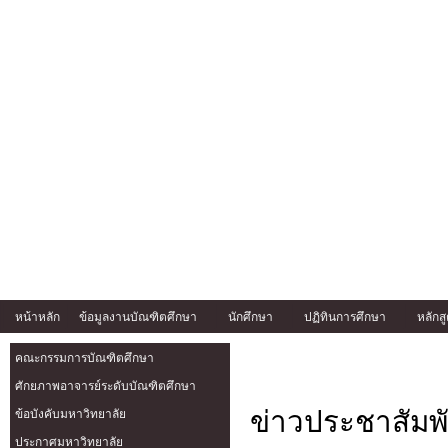
หน้าหลัก
ข้อมูลงานบัณฑิตศึกษา
นักศึกษา
ปฏิทินการศึกษา
หลักส
คณะกรรมการบัณฑิตศึกษา
ศักยภาพอาจารย์ระดับบัณฑิตศึกษา
ข่าวประชาสัมพั
ข้อบังคับมหาวิทยาลัย
ประกาศมหาวิทยาลัย