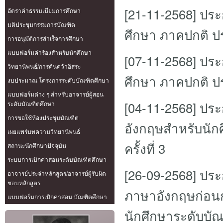
[21-11-2568]
ประก
อัตราค่าธรรมเนียมการศึกษา
มติประชุมกรรมการบัณฑิต
ศึกษา ภาคปกติ ปร
การอนุมัติการสำเร็จการศึกษา
แบบฟอร์มคำร้องสำหรับนักศึกษา
[07-11-2568]
ประก
วิทยานิพนธ์/การค้นคว้าอิสระ
ศึกษา ภาคปกติ ปร
งบประมาณ โครงการระดับบัณฑิตศึกษา
แบบฟอร์มต่าง ๆ สำหรับอาจารย์ผู้สอน
[04-11-2568]
ประ
ระดับบัณฑิตศึกษา
การขอใช้ห้องประชุมบัณฑิต
อังกฤษสำหรับนัก
เผยแพร่บทความวิทยานิพนธ์
ครั้งที่ 3
สถานะนักศึกษาปัจจุบัน
ระบบการเบิกค่าสอนระดับบัณฑิตศึกษา
[26-09-2568]
ประ
อาจารย์ประจำหลักสูตร/อาจารย์ผู้รับผิด
ชอบหลักสูตร
ภาษาอังกฤษก่อนก
แบบฟอร์มการเบิกค่าสอน บัณฑิตศึกษา
นักศึกษาระดับบั