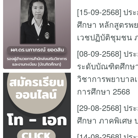
[15-09-2568]
ประก
ศึกษา หลักสูตร
เวชปฏิบัติชุมชน 
[08-09-2568]
ประก
ระดับบัณฑิตศึก
วิชาการพยาบาลเวช
การศึกษา 2568
[29-08-2568]
ประก
ศึกษา ภาคพิเศษ ป
[14-08-2568]
ประก