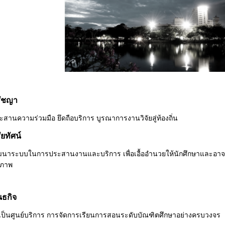
ัชญา
สานความร่วมมือ ยึดถือบริการ บูรณาการงานวิจัยสู่ท้องถิ่น
ัยทัศน์
นาระบบในการประสานงานและบริการ เพื่อเอื้ออำนวยให้นักศึกษาและอาจา
ยภาพ
ธกิจ
เป็นศูนย์บริการ การจัดการเรียนการสอนระดับบัณฑิตศึกษาอย่างครบวงจร