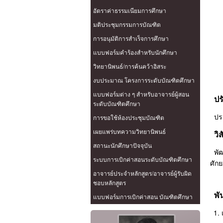
อัตราค่าธรรมเนียมการศึกษา
มติประชุมกรรมการบัณฑิต
การอนุมัติการสำเร็จการศึกษา
แบบฟอร์มคำร้องสำหรับนักศึกษา
วิทยานิพนธ์/การค้นคว้าอิสระ
งบประมาณ โครงการระดับบัณฑิตศึกษา
แบบฟอร์มต่าง ๆ สำหรับอาจารย์ผู้สอน
ปร
ระดับบัณฑิตศึกษา
ประ
การขอใช้ห้องประชุมบัณฑิต
เผยแพร่บทความวิทยานิพนธ์
วิส
สถานะนักศึกษาปัจจุบัน
พัฒ
ระบบการเบิกค่าสอนระดับบัณฑิตศึกษา
ศัก
อาจารย์ประจำหลักสูตร/อาจารย์ผู้รับผิด
ชอบหลักสูตร
พัน
แบบฟอร์มการเบิกค่าสอน บัณฑิตศึกษา
1. 