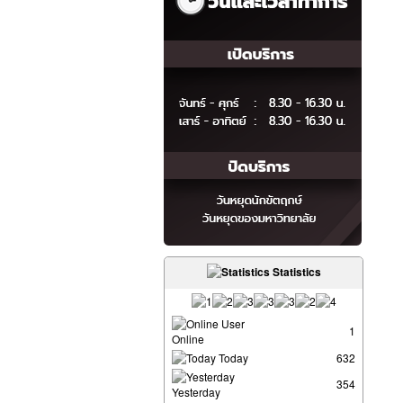
Statistics
User
1
Online
Today
632
354
Yesterday