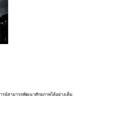
รย์สามารถพัฒนาศักยภาพได้อย่างเต็ม