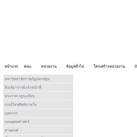
หน้าแรก
คณะ
หน่วยงาน
ข้อมูลทั่วไป
โครงสร้างหน่วยงาน
D
มหาวิทยาลัยราชภัฏนครปฐม
อีเมล์อาจารย์-เจ้าหน้าที่
ประกาศ กฏระเบียบ
เบอร์โทรศัพท์ภายใน
บุคลากร
แผนยุทธศาสตร์
ยานยนต์