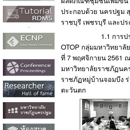
ผลิตภัณฑ์ชุมชนเพิ่มขึ้น
ประกอบด้วย นครปฐม สุ
ราชบุรี เพชรบุรี และปร
1.1 การประชุมขับ
OTOP กลุ่มมหาวิทยาล
ที่ 7 พฤศจิกายน 2561
มหาวิทยาลัยราชภัฏนคร
ราชภัฏหมู่บ้านจอมบึง ร
ตะวันตก