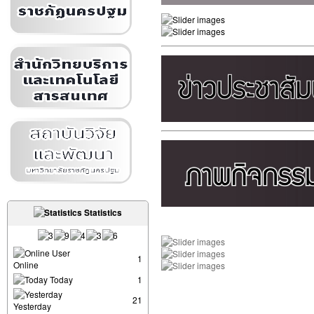
Statistics
User
1
Online
Today
1
21
Yesterday