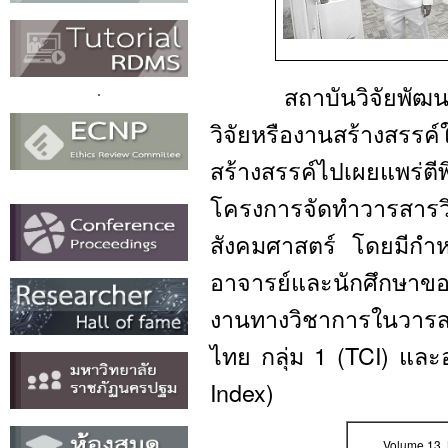
สถาบันวิจัยพัฒนาได
วิจัยหรืองานสร้างสรรค์
สร้างสรรค์ไปเผยแพร่ตี
โครงการจัดทำวารสาร
สังคมศาสตร์ โดยมีกำหนด
อาจารย์และนักศึกษาขอ
งานทางวิชาการในวารสา
ไทย กลุ่ม 1 (TCI) และ
Index)
Volume 13 