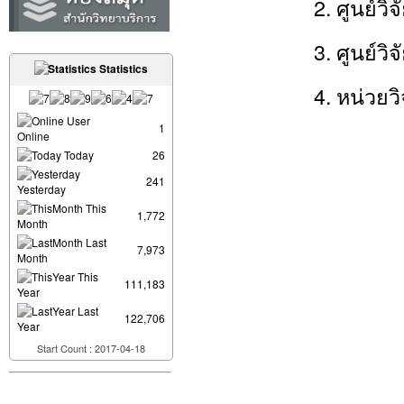
2. ศูนย์วิจัยเพื
3. ศูนย์วิจัยวัสดุ
Statistics
4. หน่วยวิจัยดิจ
User
1
Online
Today
26
241
Yesterday
This
1,772
Month
Last
7,973
Month
This
111,183
Year
Last
122,706
Year
Start Count : 2017-04-18