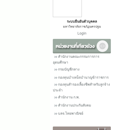
ระบบยืนยันตัวบุคคล
มหาวิทยาลัยราชภัฏนครปฐม
Login
สำนักงานคณะกรรมการการ
อุดมศึกษา
กรมบัญชีกลาง
กองทุนบำเหน็จบำนาญข้าราชการ
กองทุนสำรองเลี้ยงชีพสำหรับลูกจ้าง
ประจำ
สำนักงาน ก.พ.
สำนักงานประกันสังคม
บลจ.ไทยพาณิชย์