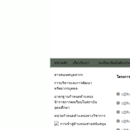
หน้าหลัก
เกี่ยวกับเรา
ระเบียบ/ข้อบังคับ/ป
สารสนเทศบุคลากร
โครงการ
การบริหารและการพัฒนา
ทรัพยากรบุคคล
ปฏิท
มาตรฐานกำหนดตำแหน่ง
ข้าราชการพลเรือนในสถาบัน
ปฏิท
อุดมศึกษา
ปฏิท
หน่วยกำหนดตำแหน่งทางวิชาการ
ปฏิท
การเข้าสู่ตำแหน่งสายสนับสนุน
ปฏิท