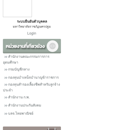
ระบบยืนยันตัวบุคคล
มหาวิทยาลัยราชภัฏนครปฐม
Login
สำนักงานคณะกรรมการการ
อุดมศึกษา
กรมบัญชีกลาง
กองทุนบำเหน็จบำนาญข้าราชการ
กองทุนสำรองเลี้ยงชีพสำหรับลูกจ้าง
ประจำ
สำนักงาน ก.พ.
สำนักงานประกันสังคม
บลจ.ไทยพาณิชย์