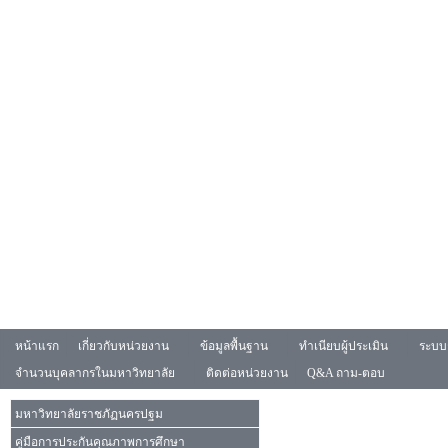
หน้าแรก
เกี่ยวกับหน่วยงาน
ข้อมูลพื้นฐาน
ทำเนียบผู้ประเมิน
ระบบ
จำนวนบุคลากรในมหาวิทยาลัย
ติดต่อหน่วยงาน
Q&A ถาม-ตอบ
มหาวิทยาลัยราชภัฏนครปฐม
คู่มือการประกันคุณภาพการศึกษา