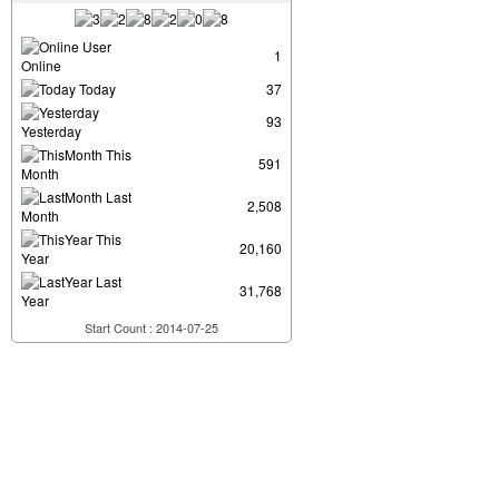
User
1
Online
Today
37
93
Yesterday
This
591
Month
Last
2,508
Month
This
20,160
Year
Last
31,768
Year
Start Count : 2014-07-25