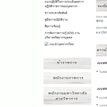
แนวปฏิบัติในการประเมินผลการ
ปฏิบัติราชการของบุคลากร
ข่าวประชาสัมพันธ์
ประกาศคณ
คู่มือการปฎิบัติงาน
สื่อการเรียนรู้
ประกาศม
พ.ศ.25
การจัดการความรู้ (KM) งาน
บริหารทรัพยากรบุคคล
แนะนำบุคลากรใหม่
ใบสมั
แบบฟอร
แบบฟอ