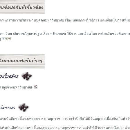
ะกรรมการบริหารงานบุคคลมหาวิทยาลัย เรื่อง หลักเกณฑ์ วิธีการ และเงื่อนไขการเพิ่มค
หาวิทยาลัยราชภัฏนครปฐม เรื่อง หลักเกณฑ์ วิธีการ และเงื่อนไขการจ่ายเงินช่วยพิเศ
63
ครลูกจ้างมหาวิทยาลัย
์มบันทึกขอชี้แจงเหตุผลการลาหยุดราชการประจำปีเพื่อให้มีวันหยุดต่อเนื่องกันเกินห้าวั
ร์มบันทึกข้อความขอชี้แจงเหตุผลการลาหยุดราชการประจำปีที่มีวันหยุดต่อเนื่อง/ลาช่