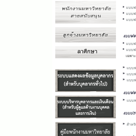
แบบฟ
แบบฟอ
แบบฟอ
แบบฟอ
แบบฟอ
เฉพาะธ
แบบฟอ
แบบฟอ
แบบฟอร
แบบฟ
สำหรั