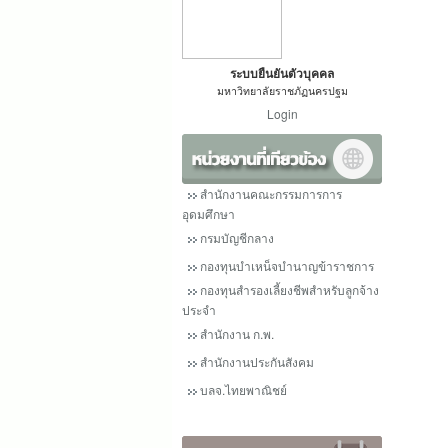
ระบบยืนยันตัวบุคคล
มหาวิทยาลัยราชภัฏนครปฐม
Login
สำนักงานคณะกรรมการการ
อุดมศึกษา
กรมบัญชีกลาง
กองทุนบำเหน็จบำนาญข้าราชการ
กองทุนสำรองเลี้ยงชีพสำหรับลูกจ้าง
ประจำ
สำนักงาน ก.พ.
สำนักงานประกันสังคม
บลจ.ไทยพาณิชย์