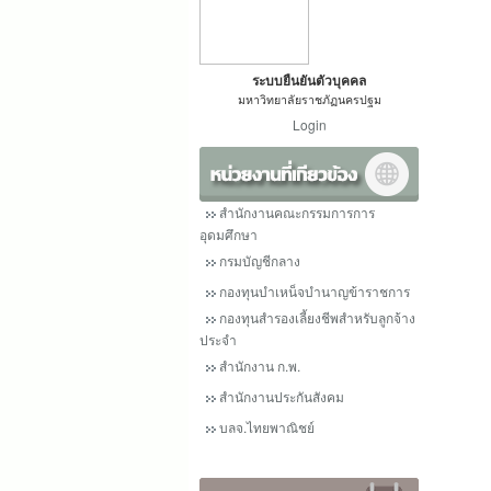
ระบบยืนยันตัวบุคคล
มหาวิทยาลัยราชภัฏนครปฐม
Login
สำนักงานคณะกรรมการการ
อุดมศึกษา
กรมบัญชีกลาง
กองทุนบำเหน็จบำนาญข้าราชการ
กองทุนสำรองเลี้ยงชีพสำหรับลูกจ้าง
ประจำ
สำนักงาน ก.พ.
สำนักงานประกันสังคม
บลจ.ไทยพาณิชย์