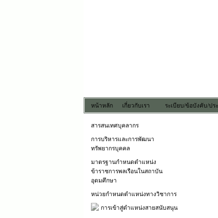
หน้าหลัก
เกี่ยวกับเรา
ระเบียบ/ข้อบังคับ/ป
สารสนเทศบุคลากร
การบริหารและการพัฒนา
ทรัพยากรบุคคล
มาตรฐานกำหนดตำแหน่ง
ข้าราชการพลเรือนในสถาบัน
อุดมศึกษา
หน่วยกำหนดตำแหน่งทางวิชาการ
การเข้าสู่ตำแหน่งสายสนับสนุน