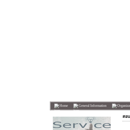
Home
General Information
Organizat
สอบ