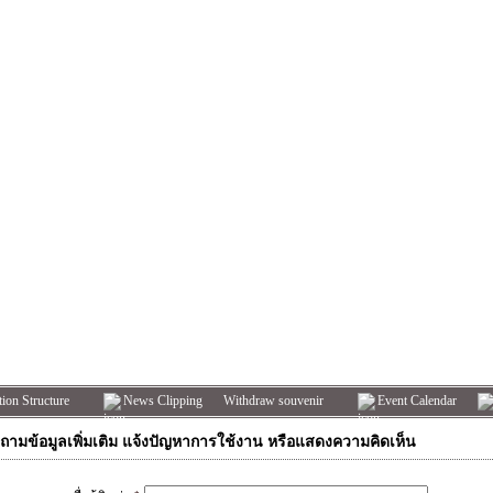
ion Structure
News Clipping
Withdraw souvenir
Event Calendar
ถามข้อมูลเพิ่มเติม แจ้งปัญหาการใช้งาน หรือแสดงความคิดเห็น