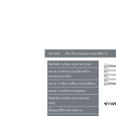
หน้าหลัก
เกี่ยวกับงานกฎหมายและนิติการ
ข้อบังคับ ระเบียบ ประกาศ (รวม)
หมวด การสรรหาและโครงสร้าง
หน่วยงานภายใน
หมวด การจัดการศึกษาและนักศึกษา
หมวด การบริหารงานบุคคล
ข้อบังคับ ระเบียบ ประกาศ (เผย
แพร่)
ข่าวปร
ขั้นตอน/วิธีการดำเนินงาน