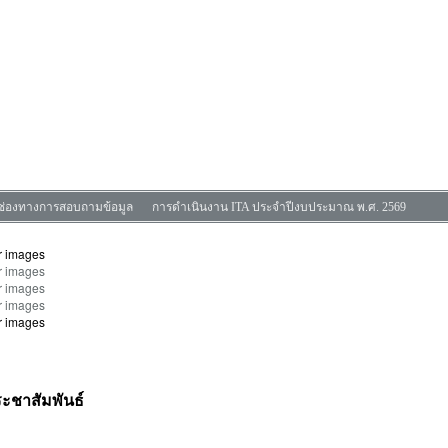
ช่องทางการสอบถามข้อมูล
การดำเนินงาน ITA ประจำปีงบประมาณ พ.ศ. 2569
ะชาสัมพันธ์