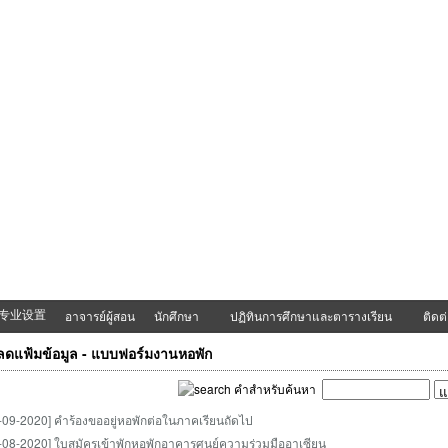
专业设置
อาจารย์ผู้สอน
นักศึกษา
ปฏิทินการศึกษาและตารางเรียน
ติดต
ดแฟ้มข้อมูล - แบบฟอร์มงานหอพัก
คำสำหรับค้นหา
-09-2020] คำร้องขออยู่หอพักต่อในภาคเรียนถัดไป
-08-2020] ใบสมัครเข้าพักหอพักอาคารศูนย์ความร่วมมืออาเซียน