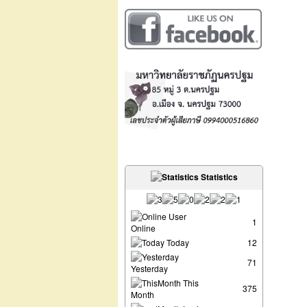
Statistics
User
1
Online
Today
12
71
Yesterday
This
375
Month