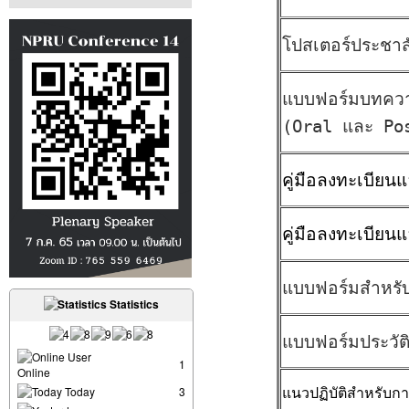
โปสเตอร์ประชาสั
แบบฟอร์มบทคว
(Oral และ Po
คู่มือลงทะเบีย
คู่มือลงทะเบีย
แบบฟอร์มสำหรั
Statistics
แบบฟอร์มประวัต
User
1
Online
Today
3
แนวปฏิบัติสำหรับ