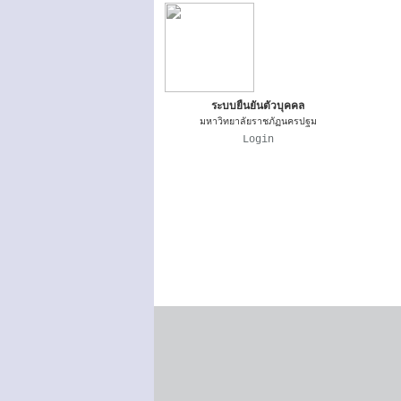
ระบบยืนยันตัวบุคคล
มหาวิทยาลัยราชภัฏนครปฐม
Login